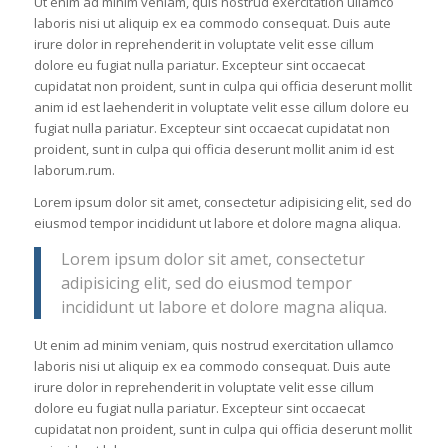
Ut enim ad minim veniam, quis nostrud exercitation ullamco
laboris nisi ut aliquip ex ea commodo consequat. Duis aute
irure dolor in reprehenderit in voluptate velit esse cillum
dolore eu fugiat nulla pariatur. Excepteur sint occaecat
cupidatat non proident, sunt in culpa qui officia deserunt mollit
anim id est laehenderit in voluptate velit esse cillum dolore eu
fugiat nulla pariatur. Excepteur sint occaecat cupidatat non
proident, sunt in culpa qui officia deserunt mollit anim id est
laborum.rum.
Lorem ipsum dolor sit amet, consectetur adipisicing elit, sed do
eiusmod tempor incididunt ut labore et dolore magna aliqua.
Lorem ipsum dolor sit amet, consectetur
adipisicing elit, sed do eiusmod tempor
incididunt ut labore et dolore magna aliqua.
Ut enim ad minim veniam, quis nostrud exercitation ullamco
laboris nisi ut aliquip ex ea commodo consequat. Duis aute
irure dolor in reprehenderit in voluptate velit esse cillum
dolore eu fugiat nulla pariatur. Excepteur sint occaecat
cupidatat non proident, sunt in culpa qui officia deserunt mollit