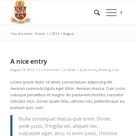
You are here:
Home
/
/
2014
/
August
A nice entry
/
/
/
August 24, 2014
0 Comments
in
News
by
Bromley Bowling Club
Lorem ipsum dolor sit amet, consectetuer adipiscing elit.
Aenean commodo ligula eget dolor. Aenean massa. Cum sociis
natoque penatibus et magnis dis parturient montes, nascetur
ridiculus mus. Donec quam felis, ultricies nec, pellentesque eu,
pretium quis, sem.
Nulla consequat massa quis enim. Donec
pede justo, fringilla vel, aliquet nec,
vulputate eget, arcu. In enim justo, rhoncus