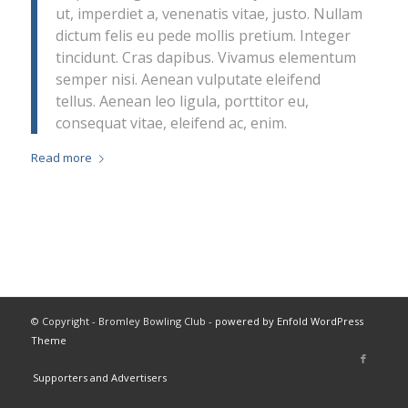
ut, imperdiet a, venenatis vitae, justo. Nullam
dictum felis eu pede mollis pretium. Integer
tincidunt. Cras dapibus. Vivamus elementum
semper nisi. Aenean vulputate eleifend
tellus. Aenean leo ligula, porttitor eu,
consequat vitae, eleifend ac, enim.
Read more
© Copyright - Bromley Bowling Club -
powered by Enfold WordPress
Theme
Supporters and Advertisers