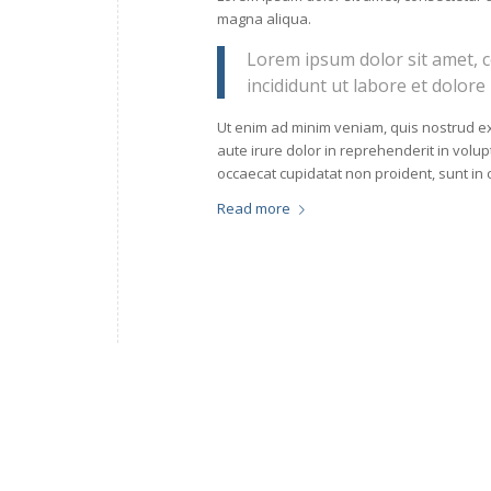
magna aliqua.
Lorem ipsum dolor sit amet, c
incididunt ut labore et dolore
Ut enim ad minim veniam, quis nostrud ex
aute irure dolor in reprehenderit in volupt
occaecat cupidatat non proident, sunt in c
Read more