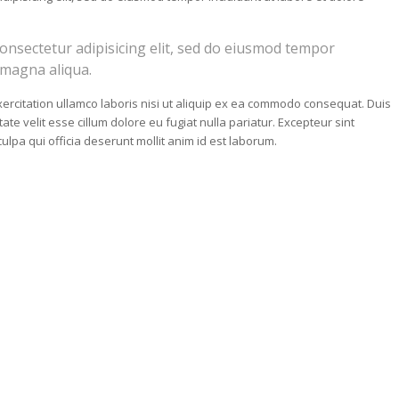
onsectetur adipisicing elit, sed do eiusmod tempor
 magna aliqua.
ercitation ullamco laboris nisi ut aliquip ex ea commodo consequat. Duis
ate velit esse cillum dolore eu fugiat nulla pariatur. Excepteur sint
ulpa qui officia deserunt mollit anim id est laborum.